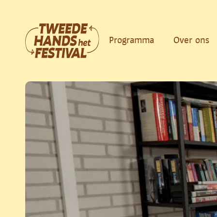
Ga
naar
de
Programma
Over ons
inhoud