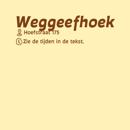
Weggeefhoek
Hoefstraat 175
Zie de tijden in de tekst.