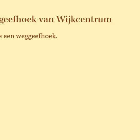
ggeefhoek van Wijkcentrum
e een weggeefhoek.