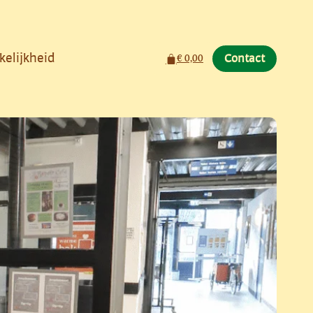
kelijkheid
Winkelwagen
€
0,00
Contact