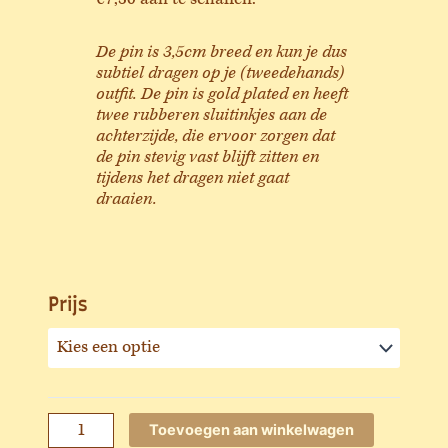
De pin is 3,5cm breed en kun je dus
subtiel dragen op je (tweedehands)
outfit. De pin is gold plated en heeft
twee rubberen sluitinkjes aan de
achterzijde, die ervoor zorgen dat
de pin stevig vast blijft zitten en
tijdens het dragen niet gaat
draaien.
Prijs
Kringloper
pin
aantal
Toevoegen aan winkelwagen