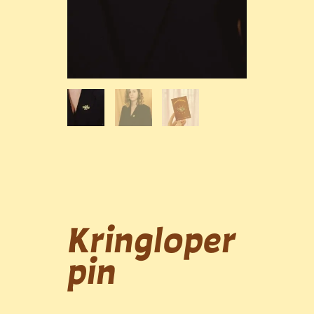
Kringloper
pin