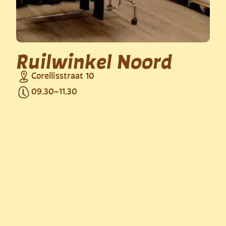
Ruilwinkel Noord
Corellisstraat 10
09.30
–
11.30