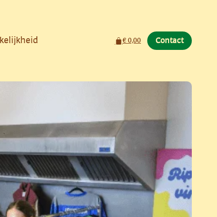
kelijkheid
Winkelwagen
€
0,00
Contact