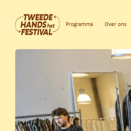
Ga
naar
de
Programma
Over ons
inhoud