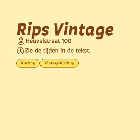
Rips Vintage
Heuvelstraat 100
Zie de tijden in de tekst.
Korting
Vintage Kleding