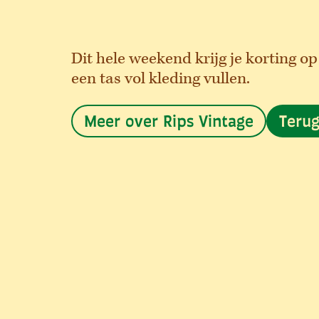
Dit hele weekend krijg je korting op
een tas vol kleding vullen.
Meer over Rips Vintage
Teru