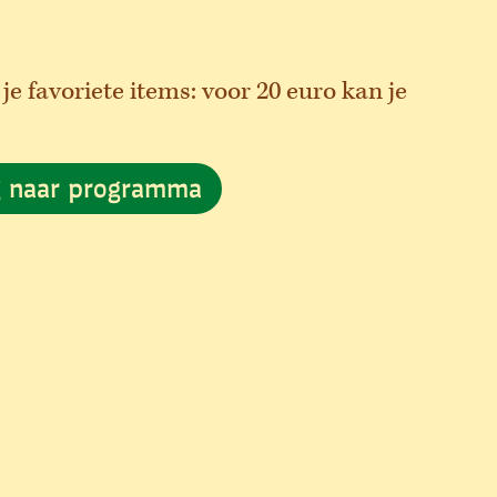
 je favoriete items: voor 20 euro kan je
g naar programma