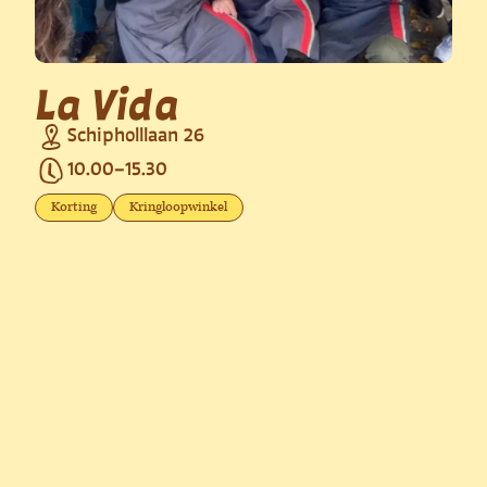
La Vida
Schipholllaan 26
10.00
–
15.30
Korting
Kringloopwinkel