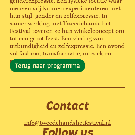
genderexpressie. Een fysieke locatie waar
mensen vrij kunnen experimenteren met
hun stijl, gender en zelfexpressie. In
samenwerking met Tweedehands het
Festival toveren ze hun winkelconcept om
tot een groot feest. Een viering van
uitbundigheid en zelfexpressie. Een avond
vol fashion, transformatie, muziek en
meer.
Terug naar programma
Contact
info@tweedehandshetfestival.nl
Follow us