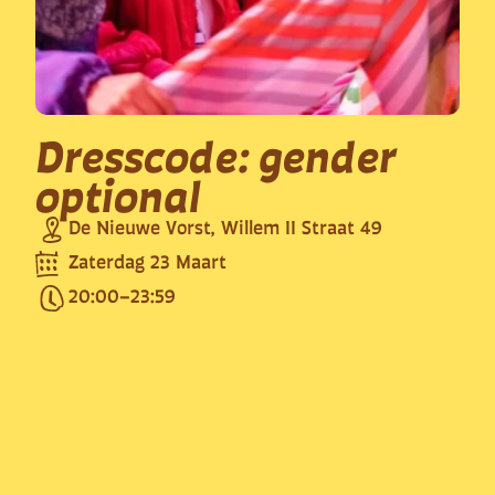
Dresscode: gender
optional
De Nieuwe Vorst, Willem II Straat 49
Zaterdag 23 Maart
20:00
–
23:59