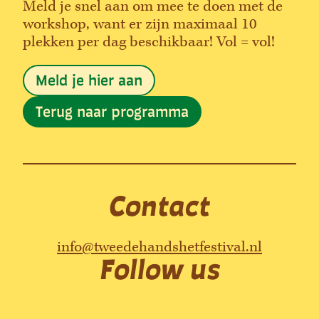
Meld je snel aan om mee te doen met de
workshop, want er zijn maximaal 10
plekken per dag beschikbaar! Vol = vol!
Meld je hier aan
Terug naar programma
Contact
info@tweedehandshetfestival.nl
Follow us
I
F