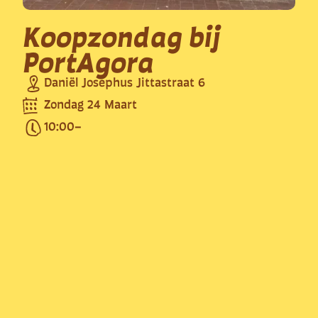
Koopzondag bij
PortAgora
Daniël Josephus Jittastraat 6
Zondag 24 Maart
10:00
–