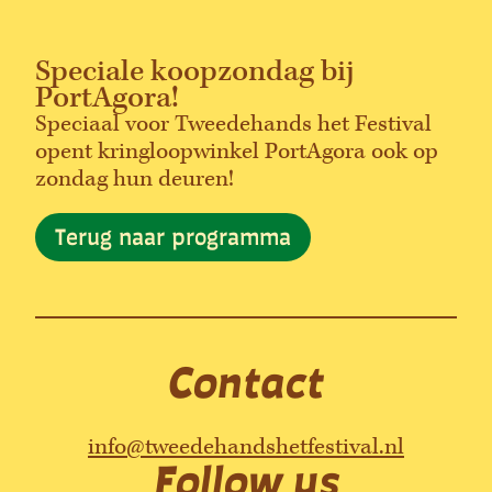
Speciale koopzondag bij
PortAgora!
Speciaal voor Tweedehands het Festival
opent kringloopwinkel PortAgora ook op
zondag hun deuren!
Terug naar programma
Contact
info@tweedehandshetfestival.nl
Follow us