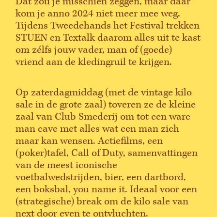
Dat zou je misschien zeggen, maar daar
kom je anno 2024 niet meer mee weg.
Tijdens Tweedehands het Festival trekken
STUEN en Textalk daarom alles uit te kast
om zélfs jouw vader, man of (goede)
vriend aan de kledingruil te krijgen.
Op zaterdagmiddag (met de vintage kilo
sale in de grote zaal) toveren ze de kleine
zaal van Club Smederij om tot een ware
man cave met alles wat een man zich
maar kan wensen. Actiefilms, een
(poker)tafel, Call of Duty, samenvattingen
van de meest iconische
voetbalwedstrijden, bier, een dartbord,
een boksbal, you name it. Ideaal voor een
(strategische) break om de kilo sale van
next door even te ontvluchten.