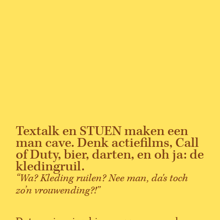
Textalk en STUEN maken een
man cave. Denk actiefilms, Call
of Duty, bier, darten, en oh ja: de
kledingruil.
“Wa? Kleding ruilen? Nee man, da's toch
zo’n vrouwending?!”