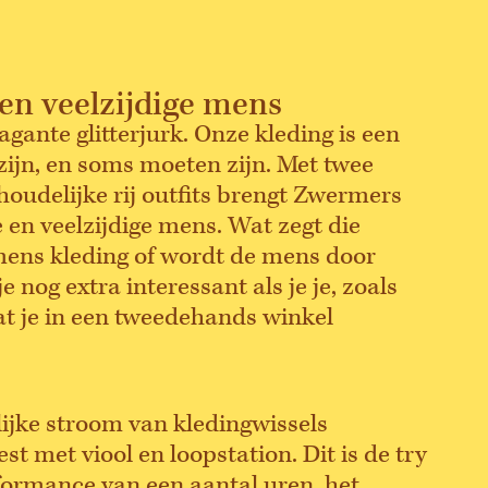
 en veelzijdige mens
agante glitterjurk. Onze kleding is een
 zijn, en soms moeten zijn. Met twee
houdelijke rij outfits brengt Zwermers
 en veelzijdige mens. Wat zegt die
mens kleding of wordt de mens door
 nog extra interessant als je je, zoals
wat je in een tweedehands winkel
ijke stroom van kledingwissels
 met viool en loopstation. Dit is de try
formance van een aantal uren, het