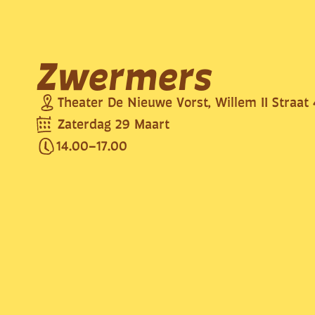
Zwermers
Theater De Nieuwe Vorst, Willem II Straat
Zaterdag 29 Maart
14.00
–
17.00