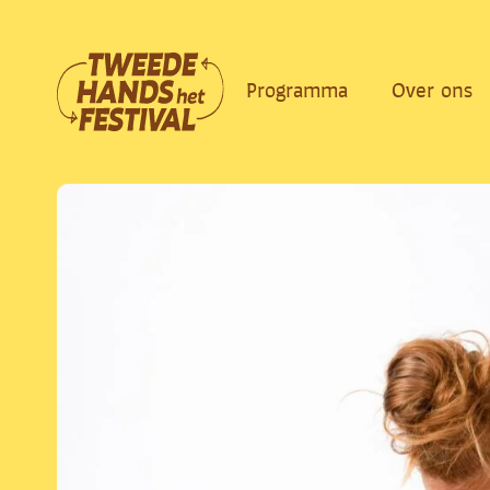
Ga
naar
de
Programma
Over ons
inhoud