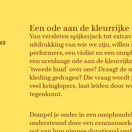
Een ode aan de kleurrijke
Van versleten spijkerjack tot extrav
 49
uitdrukking van wie we zijn, willen
performers, een violist en een onop
een urenlange ode aan de kleurrijke
‘tweede huid’ over ons? Draagt de 
kleding gedragen? Die vraag wordt je
veel kringlopers, laat leiden door 
tegenkomt.
Dompel je onder in een onophoudel
ondersteund door een eenmansorkest
out van hun nieuwe durational per