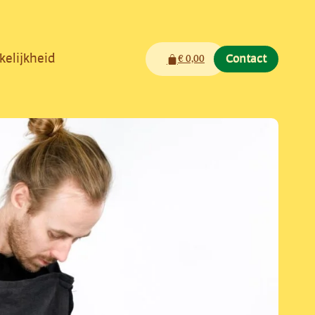
kelijkheid
Winkelwagen
€
0,00
Contact