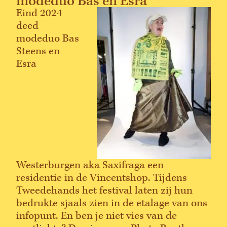
modeduo Bas en Esra
Eind 2024
deed
modeduo Bas
Steens en
Esra
Westerburgen aka Saxifraga een
residentie in de Vincentshop. Tijdens
Tweedehands het festival laten zij hun
bedrukte sjaals zien in de etalage van ons
infopunt. En ben je niet vies van de