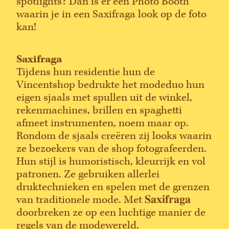
spotlights? Dan is er een Photo Booth
waarin je in een Saxifraga look op de foto
kan!
Saxifraga
Tijdens hun residentie hun de
Vincentshop bedrukte het modeduo hun
eigen sjaals met spullen uit de winkel,
rekenmachines, brillen en spaghetti
afmeet instrumenten, noem maar op.
Rondom de sjaals creëren zij looks waarin
ze bezoekers van de shop fotografeerden.
Hun stijl is humoristisch, kleurrijk en vol
patronen. Ze gebruiken allerlei
druktechnieken en spelen met de grenzen
van traditionele mode. Met 𝐒𝐚𝐱𝐢𝐟𝐫𝐚𝐠𝐚
doorbreken ze op een luchtige manier de
regels van de modewereld.