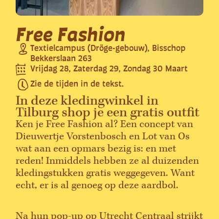
Free Fashion
Textielcampus (Dröge-gebouw), Bisschop
Bekkerslaan 263
Vrijdag 28, Zaterdag 29, Zondag 30 Maart
Zie de tijden in de tekst.
In deze kledingwinkel in
Tilburg shop je een gratis outfit
Ken je Free Fashion al? Een concept van
Dieuwertje Vorstenbosch en Lot van Os
wat aan een opmars bezig is: en met
reden! Inmiddels hebben ze al duizenden
kledingstukken gratis weggegeven. Want
echt, er is al genoeg op deze aardbol.
Na hun pop-up op Utrecht Centraal strijkt