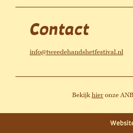
Contact
info@tweedehandshetfestival.nl
Bekijk
hier
onze ANBI
Websit