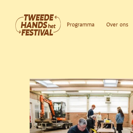
Ga
naar
de
Programma
Over ons
inhoud